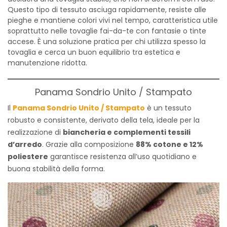
Questo tipo di tessuto asciuga rapidamente, resiste alle
pieghe e mantiene colori vivi nel tempo, caratteristica utile
soprattutto nelle tovaglie fai-da-te con fantasie o tinte
accese. È una soluzione pratica per chi utilizza spesso la
tovaglia e cerca un buon equilibrio tra estetica e
manutenzione ridotta.
Panama Sondrio Unito / Stampato
Il
Panama Sondrio Unito / Stampato
è un tessuto
robusto e consistente, derivato della tela, ideale per la
realizzazione di
biancheria e complementi tessili
d’arredo
. Grazie alla composizione
88% cotone e 12%
poliestere
garantisce resistenza all’uso quotidiano e
buona stabilità della forma.