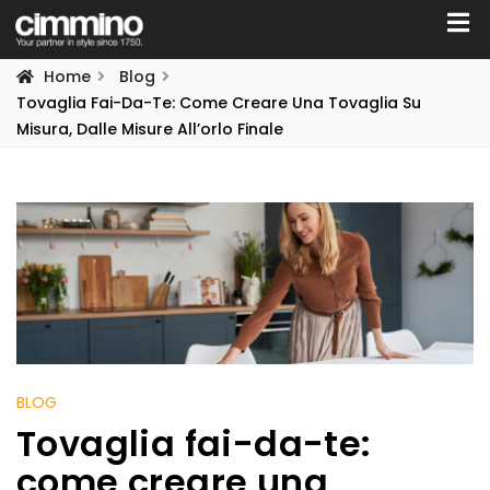
Home
Blog
Tovaglia Fai-Da-Te: Come Creare Una Tovaglia Su
Misura, Dalle Misure All’orlo Finale
BLOG
Tovaglia fai-da-te:
come creare una