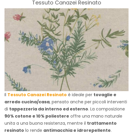
Tessuto Canazei Resinato
Il
Tessuto Canazei Resinato
è ideale per
tovaglie e
arredo cucina/casa
, pensato anche per piccoli interventi
di
tappezzeria da interno ed esterno
. La composizione
90% cotone e 10% poliestere
offre una mano naturale
unita a una buona resistenza, mentre il
trattamento
resinato
lo rende
antimacchia e idrorepellente
.