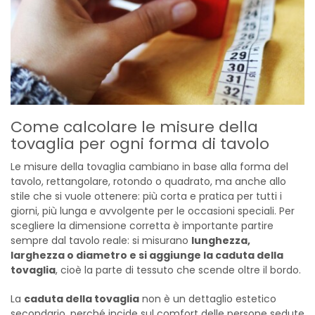
Come calcolare le misure della
tovaglia per ogni forma di tavolo
Le misure della tovaglia cambiano in base alla forma del
tavolo, rettangolare, rotondo o quadrato, ma anche allo
stile che si vuole ottenere: più corta e pratica per tutti i
giorni, più lunga e avvolgente per le occasioni speciali. Per
scegliere la dimensione corretta è importante partire
sempre dal tavolo reale: si misurano
lunghezza,
larghezza o diametro e si aggiunge la caduta della
tovaglia
, cioè la parte di tessuto che scende oltre il bordo.
La
caduta della tovaglia
non è un dettaglio estetico
secondario, perché incide sul comfort delle persone sedute