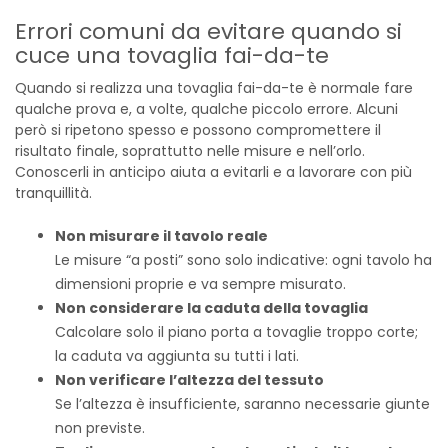
Errori comuni da evitare quando si
cuce una tovaglia fai-da-te
Quando si realizza una tovaglia fai-da-te è normale fare
qualche prova e, a volte, qualche piccolo errore. Alcuni
però si ripetono spesso e possono compromettere il
risultato finale, soprattutto nelle misure e nell’orlo.
Conoscerli in anticipo aiuta a evitarli e a lavorare con più
tranquillità.
Non misurare il tavolo reale
Le misure “a posti” sono solo indicative: ogni tavolo ha
dimensioni proprie e va sempre misurato.
Non considerare la caduta della tovaglia
Calcolare solo il piano porta a tovaglie troppo corte;
la caduta va aggiunta su tutti i lati.
Non verificare l’altezza del tessuto
Se l’altezza è insufficiente, saranno necessarie giunte
non previste.