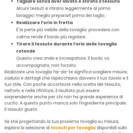
Tagliare senza aver lavato e stirato il tessuto
Alcuni tessuti si ritirano leggermente al primo
lavaggio: meglio prepararli prima del taglio.
Realizzare l’orlo in fretta
È la parte più visibile della tovaglia: procedere con
calma rende il bordo più regolare.
Tirare il tessuto durante l’orlo delle tovaglie
rotonde
Questo crea onde e increspature; il bordo va
accompagnato, non forzato.
Realizzare una tovaglia fai-da-te significa scegliere misure,
caduta e dettagli che rispecchiano davvero il tuo tavolo e il
tuo stile. Con poche accortezze nella scelta del tessuto,
nell’orlo e nelle rifiniture, il risultato può essere
sorprendente anche per chi non ha grande esperienza di
cucito. A questo punto manca solo l’ingrediente principale:
il tessuto giusto.
Se stai progettando la tua prossima tovaglia su misura,
esplora la selezione di
tessuti per tovaglia
disponibili sullo