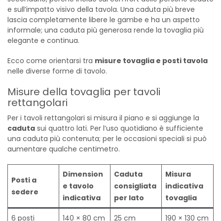
e sull’impatto visivo della tavola. Una caduta più breve
lascia completamente libere le gambe e ha un aspetto
informale; una caduta più generosa rende la tovaglia più
elegante e continua.
Ecco come orientarsi tra
misure tovaglia e posti tavola
nelle diverse forme di tavolo.
Misure della tovaglia per tavoli
rettangolari
Per i tavoli rettangolari si misura il piano e si aggiunge la
caduta
sui quattro lati. Per l’uso quotidiano è sufficiente
una caduta più contenuta; per le occasioni speciali si può
aumentare qualche centimetro.
Dimension
Caduta
Misura
Posti a
e tavolo
consigliata
indicativa
sedere
indicativa
per lato
tovaglia
6 posti
140 × 80 cm
25 cm
190 × 130 cm