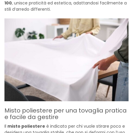
100
, unisce praticità ed estetica, adattandosi facilmente a
stili d’arredo differenti.
Misto poliestere per una tovaglia pratica
e facile da gestire
Il
misto poliestere
è indicato per chi vuole stirare poco e
desidera una tovaglia stabile, che non si deformi con l’uso.