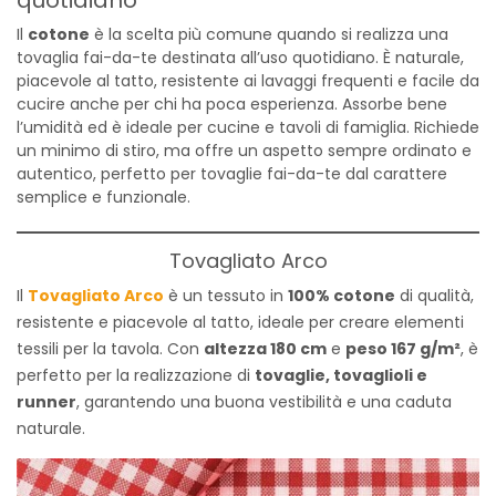
Il
cotone
è la scelta più comune quando si realizza una
tovaglia fai-da-te destinata all’uso quotidiano. È naturale,
piacevole al tatto, resistente ai lavaggi frequenti e facile da
cucire anche per chi ha poca esperienza. Assorbe bene
l’umidità ed è ideale per cucine e tavoli di famiglia. Richiede
un minimo di stiro, ma offre un aspetto sempre ordinato e
autentico, perfetto per tovaglie fai-da-te dal carattere
semplice e funzionale.
Tovagliato Arco
Il
Tovagliato Arco
è un tessuto in
100% cotone
di qualità,
resistente e piacevole al tatto, ideale per creare elementi
tessili per la tavola. Con
altezza 180 cm
e
peso 167 g/m²
, è
perfetto per la realizzazione di
tovaglie, tovaglioli e
runner
, garantendo una buona vestibilità e una caduta
naturale.