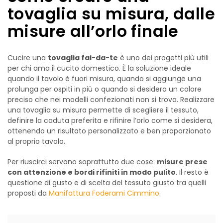
tovaglia su misura, dalle
misure all’orlo finale
Cucire una
tovaglia fai-da-te
è uno dei progetti più utili
per chi ama il cucito domestico. È la soluzione ideale
quando il tavolo è fuori misura, quando si aggiunge una
prolunga per ospiti in più o quando si desidera un colore
preciso che nei modelli confezionati non si trova. Realizzare
una tovaglia su misura permette di scegliere il tessuto,
definire la caduta preferita e rifinire l’orlo come si desidera,
ottenendo un risultato personalizzato e ben proporzionato
al proprio tavolo.
Per riuscirci servono soprattutto due cose:
misure prese
con attenzione e bordi rifiniti in modo pulito
. Il resto è
questione di gusto e di scelta del tessuto giusto tra quelli
proposti da
Manifattura Foderami Cimmino
.