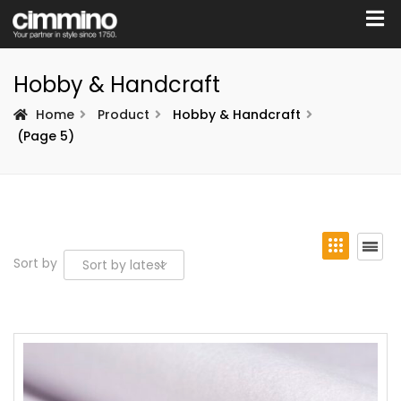
Hobby & Handcraft
Home
Product
Hobby & Handcraft
(Page 5)
Sort by