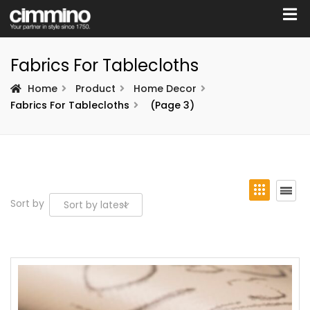
Fabrics For Tablecloths
Home
Product
Home Decor
Fabrics For Tablecloths
(Page 3)
Sort by