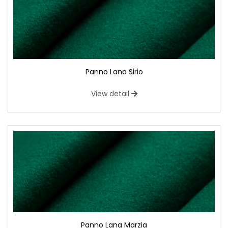
Panno Lana Sirio
View detail
Panno Lana Marzia