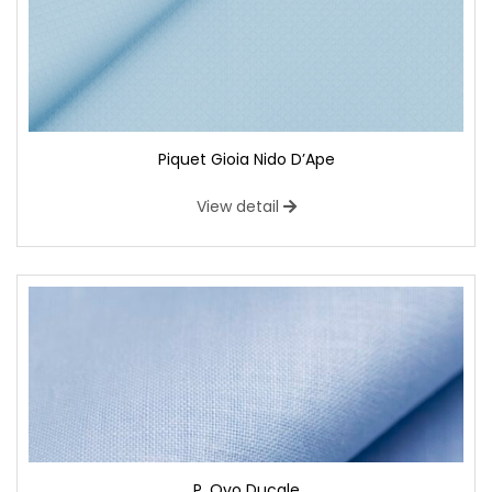
Piquet Gioia Nido D’Ape
View detail
P. Ovo Ducale