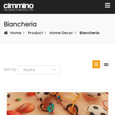
Biancheria
Home
Product
Home Decor
Biancheria
Sort by