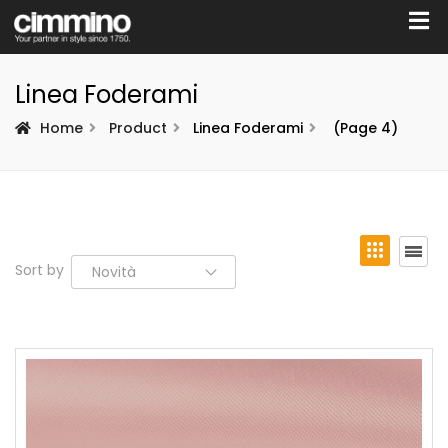
Linea Foderami
Home
Product
Linea Foderami
(Page 4)
Sort by