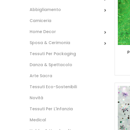
Abbigliamento
Camiceria
Home Decor
Sposa & Cerimonia
P
Tessuti Per Packaging
Danza & Spettacolo
Arte Sacra
Tessuti Eco-Sostenibili
Novità
Tessuti Per L'infanzia
Medical