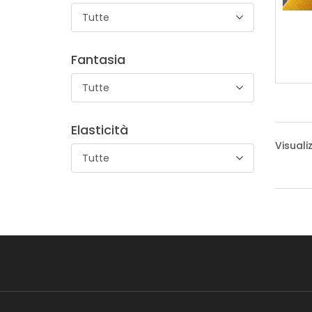
Tutte
Fantasia
Tutte
Elasticità
Visuali
Tutte