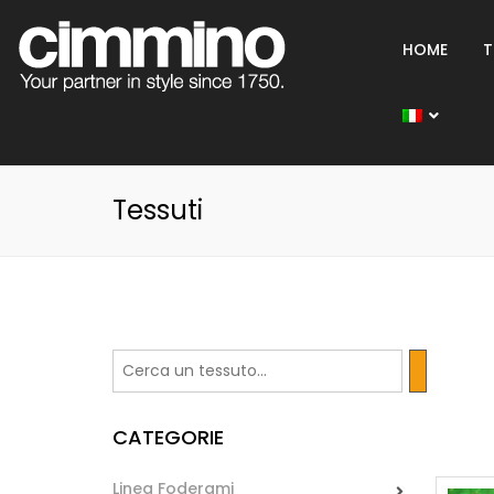
HOME
T
Tessuti
CATEGORIE
Linea Foderami