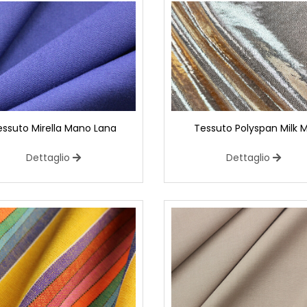
essuto Mirella Mano Lana
Tessuto Polyspan Milk 
Dettaglio
Dettaglio