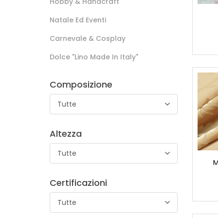
Hobby & Handcraft
Natale Ed Eventi
Carnevale & Cosplay
Dolce "lino Made In Italy"
Composizione
Tutte
Altezza
Tutte
M
Certificazioni
Tutte