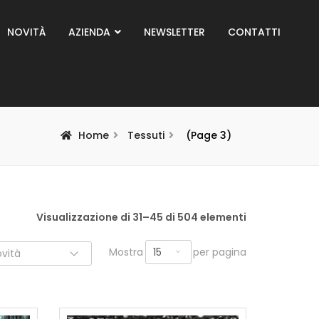
NOVITÀ
AZIENDA
NEWSLETTER
CONTATTI
Home
Tessuti
(Page 3)
Visualizzazione di 31–45 di 504 elementi
15
Mostra
per pagina