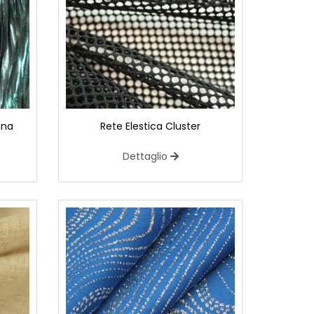
ina
Rete Elestica Cluster
Dettaglio