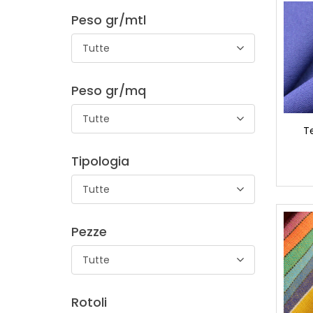
Peso gr/mtl
Tutte
Peso gr/mq
Tutte
T
Tipologia
Tutte
Pezze
Tutte
Rotoli