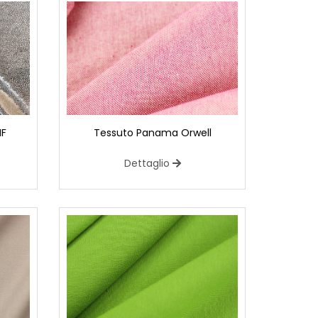
MF
Tessuto Panama Orwell
Dettaglio