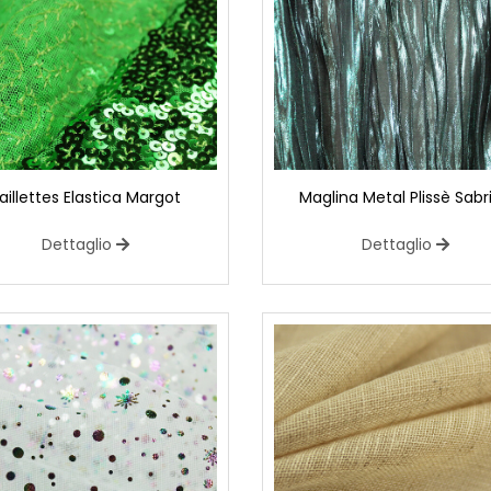
aillettes Elastica Margot
Maglina Metal Plissè Sabr
Dettaglio
Dettaglio