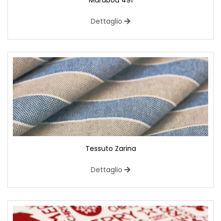
Marabou 491
Dettaglio
Tessuto Zarina
Dettaglio