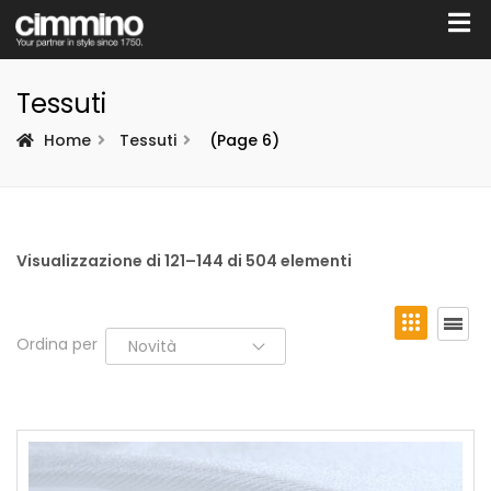
Tessuti
Home
Tessuti
(Page 6)
Visualizzazione di 121–144 di 504 elementi
Ordina per