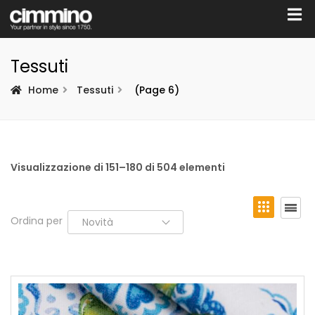
Tessuti
Home
Tessuti
(Page 6)
Visualizzazione di 151–180 di 504 elementi
Ordina per