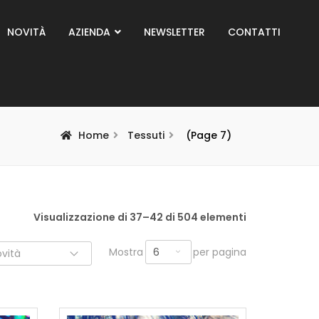
NOVITÀ
AZIENDA
NEWSLETTER
CONTATTI
Home
Tessuti
(Page 7)
Visualizzazione di 37–42 di 504 elementi
6
Mostra
per pagina