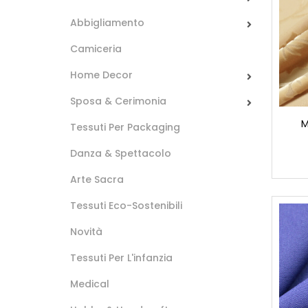
Abbigliamento
Camiceria
Home Decor
Sposa & Cerimonia
M
Tessuti Per Packaging
Danza & Spettacolo
Arte Sacra
Tessuti Eco-Sostenibili
Novità
Tessuti Per L'infanzia
Medical