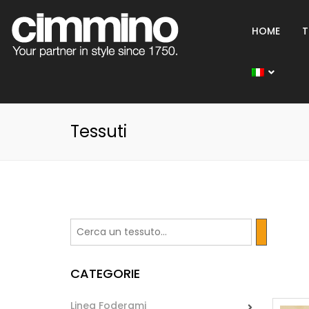
HOME
T
Tessuti
CATEGORIE
Linea Foderami