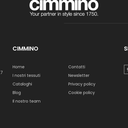
CIMMINO
S
Home
Contatti
27
I nostri tessuti
Newsletter
Cataloghi
Privacy policy
Blog
Cookie policy
Il nostro team