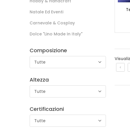
Hobby & Handcraft
T
Natale Ed Eventi
Carnevale & Cosplay
Dolce "lino Made In Italy"
Composizione
Visuali
Tutte
Altezza
Tutte
Certificazioni
Tutte