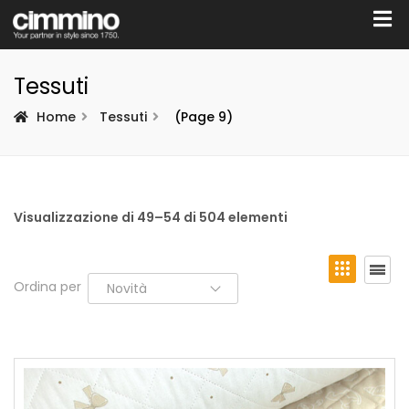
Tessuti
Home
Tessuti
(Page 9)
Visualizzazione di 49–54 di 504 elementi
Ordina per