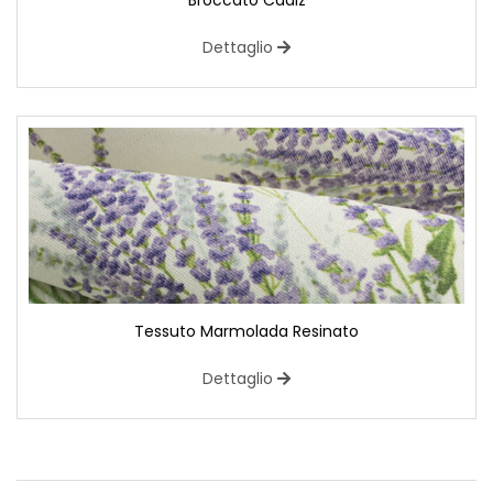
Broccato Cadiz
Dettaglio
Tessuto Marmolada Resinato
Dettaglio