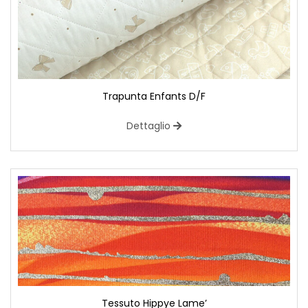
Trapunta Enfants D/F
Dettaglio
Tessuto Hippye Lame’